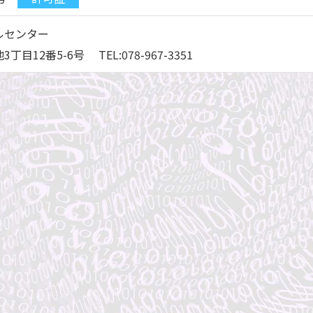
ルセンター
目12番5-6号 TEL:078-967-3351