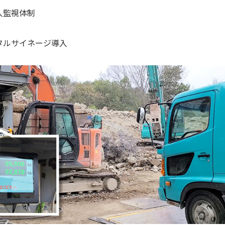
入監視体制
タルサイネージ導入