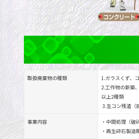
取扱廃棄物の種類
1.ガラスくず、
2.工作物の新
以上2種類
3.生コン残渣
事業内容
・中間処理（破
・再生砕石製造