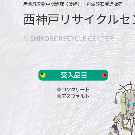
産業廃棄物中間処理（破砕）・再生砕石製造販売
西神戸リサイクルセ
NISHIKOBE RECYCLE CENTER