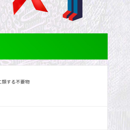
に類する不要物